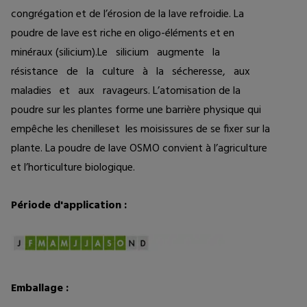
congrégation et de l’érosion de la lave refroidie. La 
poudre de lave est riche en oligo-éléments et en 
minéraux (silicium).Le   silicium   augmente   la   
résistance   de   la   culture   à   la   sécheresse,   aux   
maladies   et   aux   ravageurs. L’atomisation de la 
poudre sur les plantes forme une barrière physique qui 
empêche les chenilleset  les moisissures de se fixer sur la 
plante. La poudre de lave OSMO convient à l’agriculture 
et l’horticulture biologique.
Période d'application :
Emballage :