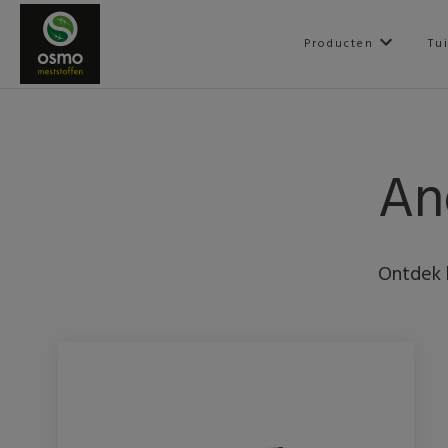
Producten
Tu
An
Ontdek 