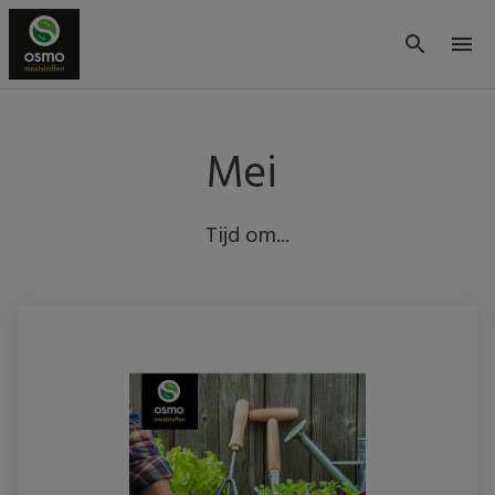
Mei
Tijd om...