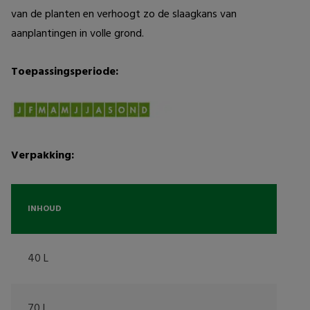
van de planten en verhoogt zo de slaagkans van 
aanplantingen in volle grond. 
Toepassingsperiode:
Verpakking:
INHOUD
40 L
70 L