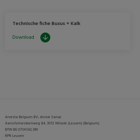
Technische fiche Buxus + Kalk
Download
Arvesta Belgium BV, divisie Sanac
Aarschotsesteenweg 84, 3012 Wilsele (Leuven) (Belgium)
BTW BE 0734.562.390
RPR Leuven