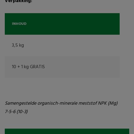
Verpakking:
INHOUD
3,5 kg
10 + 1 kg GRATIS
Samengestelde organisch-minerale meststof NPK (Mg) 
7-5-6 (10-3)