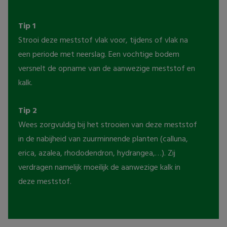
Tip 1
Strooi deze meststof vlak voor, tijdens of vlak na 
een periode met neerslag. Een vochtige bodem 
versnelt de opname van de aanwezige meststof en 
kalk.
Tip 2
Wees zorgvuldig bij het strooien van deze meststof 
in de nabijheid van zuurminnende planten (calluna, 
erica, azalea, rhododendron, hydrangea,…). Zij 
verdragen namelijk moeilijk de aanwezige kalk in 
deze meststof.