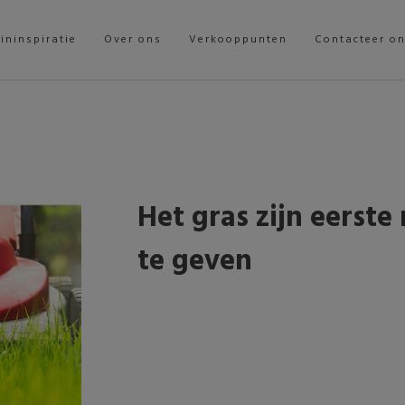
ininspiratie
Over ons
Verkooppunten
Contacteer o
Het gras zijn eerste
te geven