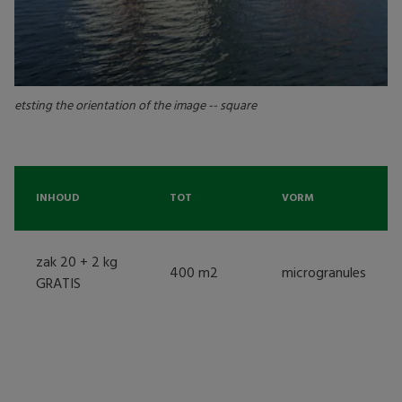
etsting the orientation of the image -- square
INHOUD
TOT
VORM
zak 20 + 2 kg
400 m2
microgranules
GRATIS